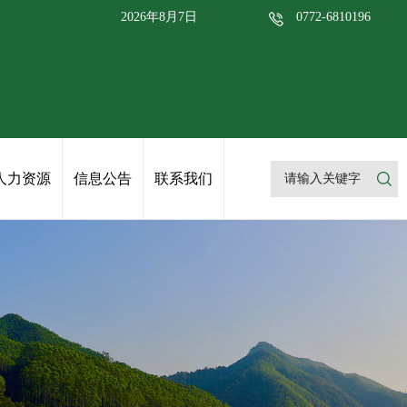
2026年8月7日
0772-6810196
人力资源
信息公告
联系我们