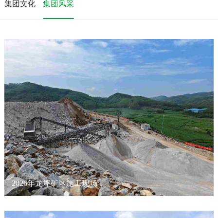
集团文化
集团风采
2026年龙坪矿区施工现场