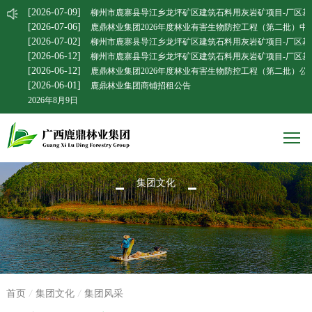
[2026-07-09]
柳州市鹿寨县导江乡龙坪矿区建筑石料用灰岩矿项目-厂区基
[2026-07-06]
鹿鼎林业集团2026年度林业有害生物防控工程（第二批）中
[2026-07-02]
柳州市鹿寨县导江乡龙坪矿区建筑石料用灰岩矿项目-厂区基
[2026-06-12]
柳州市鹿寨县导江乡龙坪矿区建筑石料用灰岩矿项目-厂区基
[2026-06-12]
鹿鼎林业集团2026年度林业有害生物防控工程（第二批）公
[2026-06-01]
鹿鼎林业集团商铺招租公告
2026年8月9日
集团文化
首页
/
集团文化
/
集团风采