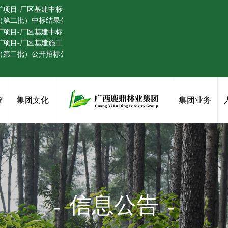
矿项目-厂区基建中标公告
程（第二批）中标结果公告
矿项目-厂区基建中标候选人公示
项目-厂区基建施工 澄清公告（二）
程（第二批）公开招标公告
窗
集团文化
集团业务
信息公告