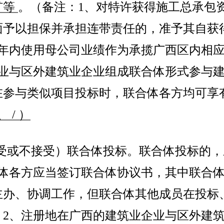
矿等
。（备注：
1
、对特许获得施工总承包
面予以担保并承担连带责任的，准予其自
获
年内使用母公司业绩作为承揽广西区内相
业与区外建筑业企业组成联合体形式参与
在参与类似项目投标时，联合体各方均可享
、
/
）
受或不接受）联合体投标。联合体投标的，
体各方应当签订联合体协议书，其中联合
主办、协调工作，但联合体其他成员在投标
；
2
、
注册地在广西的建筑业企业与区外建