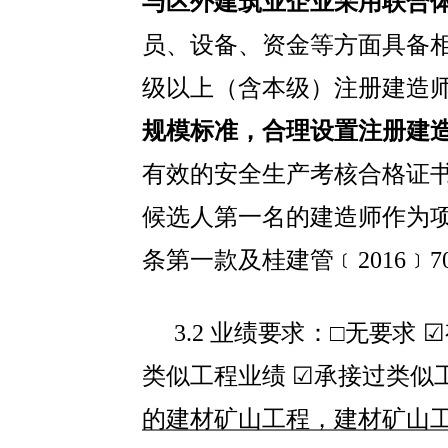
与区外建筑业企业采用联合
员、设备、资金等方面具备
级以上（含本级）注册建造
规模标准，合理设置注册建
有效的安全生产考核合格证
候选人第一名的建造师作为
条第一款及桂建管
﹝
2016
﹞
7
3.2
业绩要求：
□无要求
☑
类似工程业绩 ☑承接过类似
的建材矿山工程，建材矿山