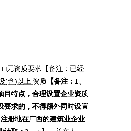
，□无资质要求【备注：已经
级
(
含
)
以上
资质
【备注：
1
、
项目特点，合理设置企业资质
设要求的，不得额外同时设置
，
注册地在广西的建筑业企业