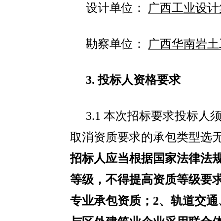
设计单位：
广西工业设计
勘察单位：
广西华南岩土
3.
投标人资格要求
3.1
本次招标要求投标人
取消资质要求
的
承包类型
选
招标人应当根据国家法律法
等级，不得提高资质等级要
专业承包资质；
2
、轨道交通