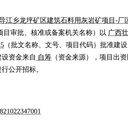
导江乡龙坪矿区建筑石料用灰岩矿项目
-
厂
项目审批、核准或备案机关名称）以
广西
25
（批文名称、文号、项目代码）批准建设
建设资金来自
自筹
（资金来源），项目出资
进行公开招标。
821022347001