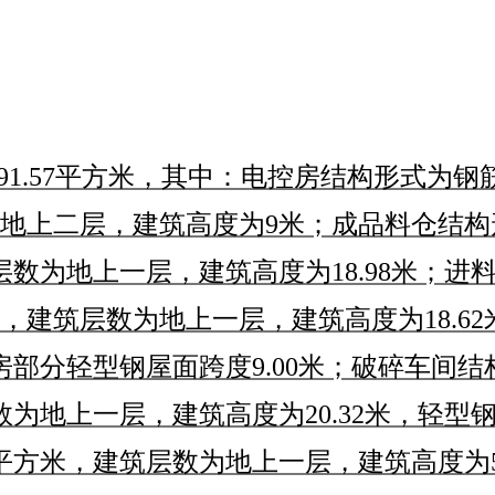
91.57
平方米，其中：
电控房结构形式为
钢
地上
二
层，建筑高度为
9
米；
成品
料仓
结构
层数为地上一层，建筑高度为
18.98
米；进
，建筑层数为地上一层，建筑高度为
18.62
房部分轻型钢屋面跨度
9.00
米
；破碎车间结
数为地上一层，建筑高度为
20.32
米
，轻型
平方米，
建筑层数为地上一层
，
建筑高度为