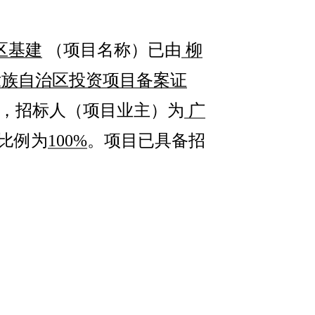
区基建
（项目名称）已由
柳
壮族自治区投资项目备案证
，招标人（项目业主）为
广
比例为
100%
。项目已具备招