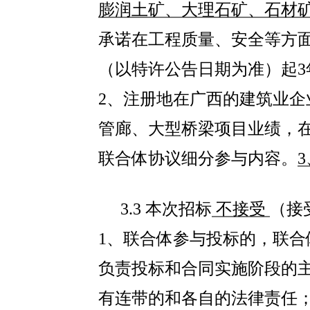
膨润土矿、大理石矿、石材
承诺在工程质量、安全等方
（以特许公告日期为准）
起
3
2
、
注册地在广西的建筑业企
管廊、大型桥梁项目业绩，
联合体协议细分参与内容。
3
3.3 本次招标
不接受
（接
1
、
联合体参与投标的，联合
负责投标和合同实施阶段的
有连带的和各自的法律责任