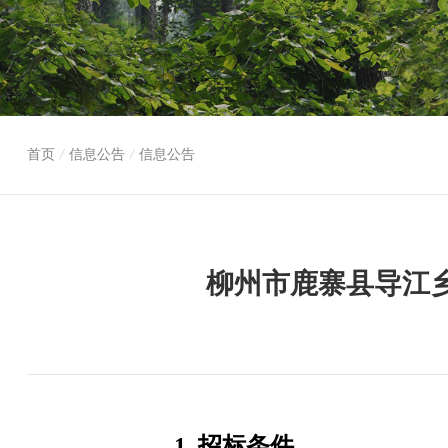
首页
/
信息公告
/
信息公告
柳州市鹿寨县导江
1.
招标条件