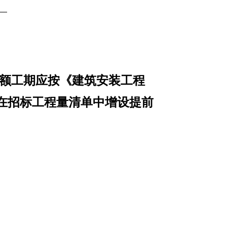
。
额工期应按《建筑安装工程
在招标工程量清单中增设提前