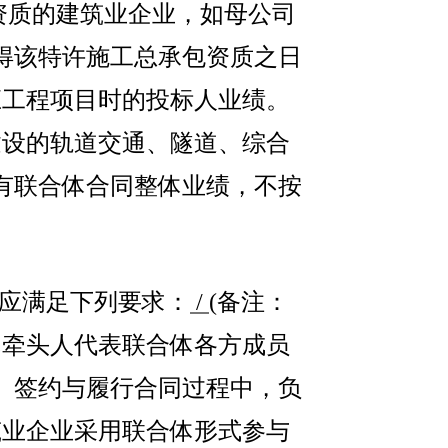
资质的建筑业企业，如母公司
得该特许施工总承包资质之日
应工程项目时的投标人业绩。
建设的轨道交通、隧道、综合
有联合体合同整体业绩，不按
应满足下列要求：
/
(
备注
：
体牵头人代表联合体各方成员
、签约与履行合同过程中，负
筑业企业采用联合体形式参与