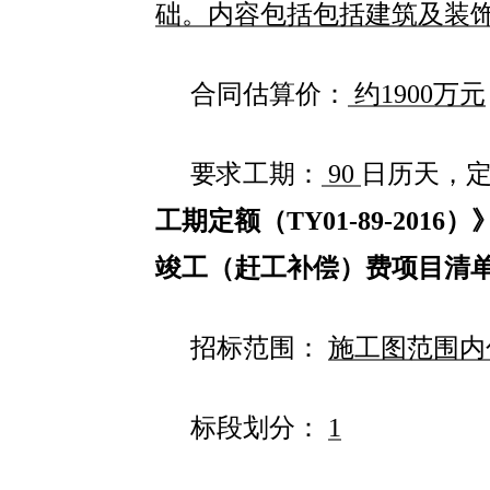
础。内容包括包括建筑及装
合同估算价：
约
1900
万元
要求工期：
90
日历天，
工期定额（
TY01-89-2016
）
竣工（赶工补偿）费项目清
招标范围：
施工图范围内
标段划分：
1