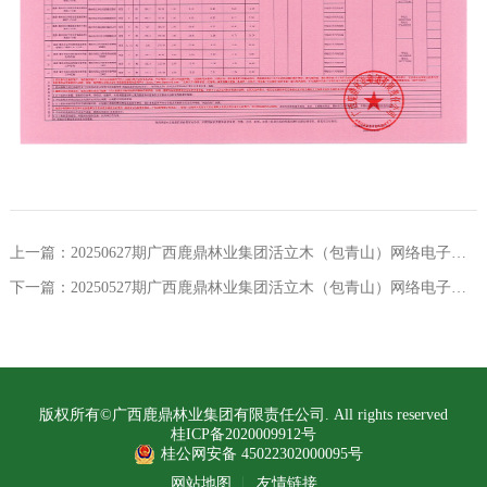
上一篇：20250627期广西鹿鼎林业集团活立木（包青山）网络电子竞价交易销售公告
下一篇：20250527期广西鹿鼎林业集团活立木（包青山）网络电子竞价交易销售公告
版权所有©广西鹿鼎林业集团有限责任公司. All rights reserved
桂ICP备2020009912号
桂公网安备 45022302000095号
网站地图
友情链接