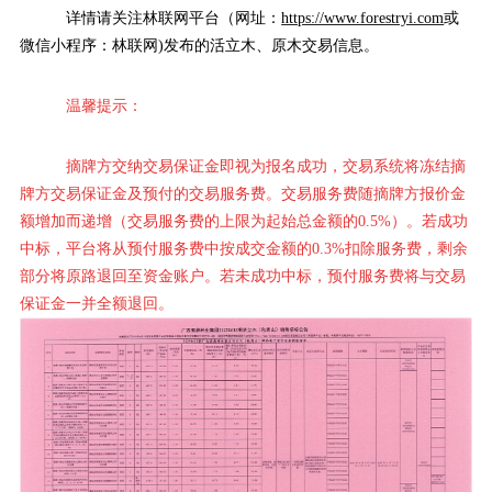
详情请关注林联网平台（网址：
https://www.forestryi.com
或
微信小程序：林联网
)发布的活立木、原木交易信息。
温馨提示：
摘牌方交纳交易保证金即视为报名成功，交易系统将冻结摘
牌方交易保证金及预付的交易服务费。交易服务费随摘牌方报价金
额增加而递增（交易服务费的上限为起始总金额的0.5%）。若成功
中标，平台将从预付服务费中按成交金额的0.3%扣除服务费，剩余
部分将原路退回至资金账户。若未成功中标，预付服务费将与交易
保证金一并全额退回。