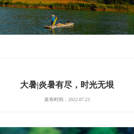
大暑|炎暑有尽，时光无垠
发布时间：2022.07.23