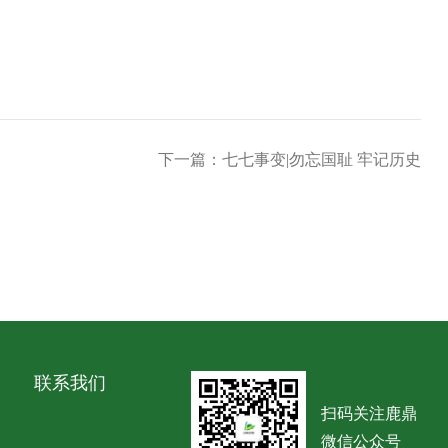
下一篇：七七事变|勿忘国耻 牢记历史
联系我们
扫码关注鹿鼎
微信公众号