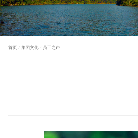
首页
/
集团文化
/
员工之声