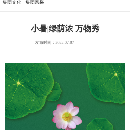
集团文化
集团风采
小暑|绿荫浓 万物秀
发布时间：2022.07.07