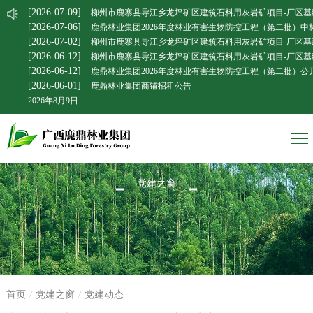
[2026-07-09]
柳州市鹿寨县导江乡龙坪矿区建筑石料用灰岩矿项目-厂区基
[2026-07-06]
鹿鼎林业集团2026年度林业有害生物防控工程（第二批）中
[2026-07-02]
柳州市鹿寨县导江乡龙坪矿区建筑石料用灰岩矿项目-厂区基
[2026-06-12]
柳州市鹿寨县导江乡龙坪矿区建筑石料用灰岩矿项目-厂区基
[2026-06-12]
鹿鼎林业集团2026年度林业有害生物防控工程（第二批）公
[2026-06-01]
鹿鼎林业集团商铺招租公告
2026年8月9日
党建之窗
首页
/
党建之窗
/
党建动态