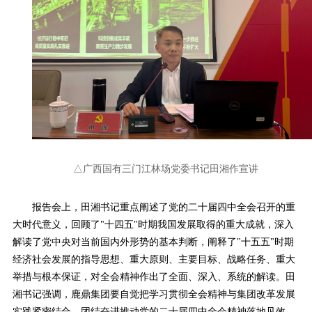
△
广西国有三门江林场党委书记
田湘作宣讲
报告会上，田湘书记重点阐述了党的二十届四中全会召开的重
大时代意义，回顾了
"十四五"时期我国发展取得的重大成就，深入
解读了党中央对当前国内外形势的基本判断，阐释了"十五五"时期
经济社会发展的指导思想、重大原则、主要目标、战略任务、重大
举措与根本保证，对全会精神作出了全面、深入、系统的解读。田
湘书记强调，鹿鼎集团要自觉把学习贯彻全会精神与集团改革发展
实践紧密结合，团结奋进推动党的二十届四中全会精神落地见效，