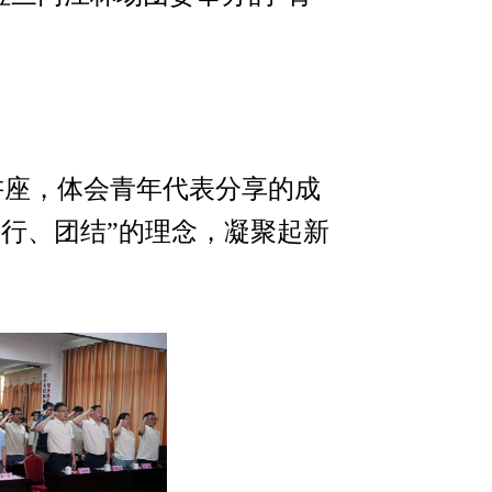
讲座，体会青年代表分享的成
笃行、团结”的理念，凝聚起新