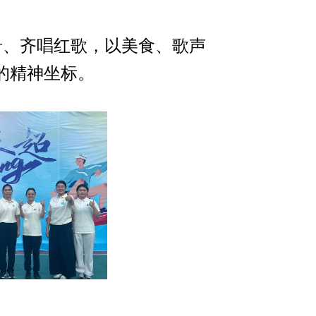
肴、齐唱红歌，以美食、歌声
的精神坐标。