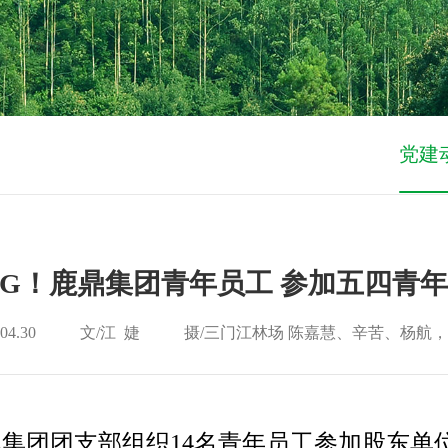
党建
NG！鹿鼎集团青年员工 参加五四青
4.30
文/江 婕
摄/三门江林场 陈嘉慧、辛苦、杨航，
鼎集团团支部组织
14名青年员工参加股东单