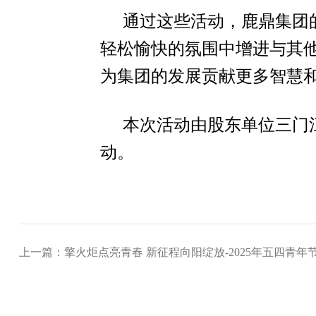
通过这些活动，鹿鼎集团
轻松愉快的氛围中增进与其
为集团的发展贡献更多智慧
本次活动由股东单位三门
动。
上一篇：擎火炬点亮青春 新征程向阳绽放-2025年五四青年