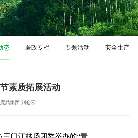
动态
廉政专栏
专题活动
安全生产
年节素质拓展活动
鹿鼎集团 刘仓宏
位三门江林场团委举办的“青