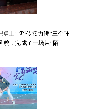
吧勇士”“巧传接力锤”三个环
风貌，完成了一场从“陌