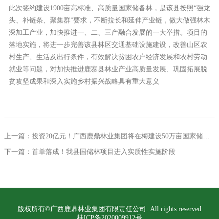
此次签约建设1900亩高标准、高质量国家储备林，是该县按照“强龙
头、补链条、聚集群”要求，不断拉长和延伸产业链，做大做强林木
深加工产业，加快推进一、二、三产融合发展的一大举措。项目的
落地实施，将进一步完善该县林区交通基础设施建设，改善山区农
村生产、生活及出行条件，有效解决贫困农户经济发展和农村劳动
就业等问题，对加快推进鹿寨县林业产业高质量发展、巩固拓展脱
贫攻坚成果和深入实施乡村振兴战略具有重大意义
上一篇：投资20亿元！广西鹿鼎林业集团将在梅建设50万亩国家储备林
下一篇：首单落成！我县国储林项目进入实质性实施阶段
版权所有©广西鹿鼎林业集团有限责任公司. All rights reserved
桂ICP备2020009912号