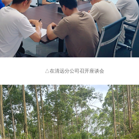
△在清远分公司召开座谈会