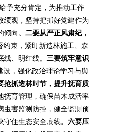
给予充分肯定，为推动工作
政绩观，坚持把抓好党建作为
的倾向。
二要从严正风肃纪，
督约束，紧盯新造林施工、森
底线、明红线。
三要筑牢意识
队建设，强化政治理论学习与舆
要抢抓造林时节，提升抚育质
地抚育管理，确保苗木成活率
病虫害监测防控，健全监测预
决守住生态安全底线。
六要压