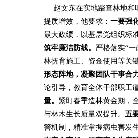
赵文东在实地踏查林地和
提质增效，他要求：
一要强
最大政绩，以基层党组织标
筑牢廉洁防线。
严格落实
“
林抚育施工、资金使用等关
形态阵地，凝聚团队干事合
论引导，教育全体干部职工
量。
紧盯春季造林黄金期，
与林木生长质量双提升。
五
警机制，精准掌握病虫害发