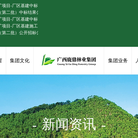
矿项目-厂区基建中标公告
程（第二批）中标结果公告
矿项目-厂区基建中标候选人公示
项目-厂区基建施工 澄清公告（二）
程（第二批）公开招标公告
窗
集团文化
集团业务
新闻资讯