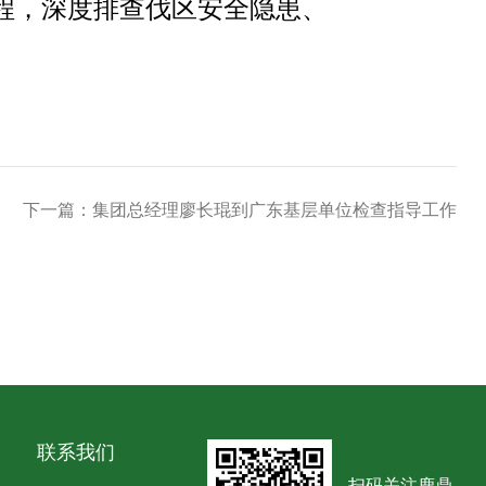
程，深度排查伐区安全隐患、
下一篇：集团总经理廖长琨到广东基层单位检查指导工作
联系我们
扫码关注鹿鼎