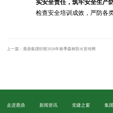
实安全责任，筑牢安全生产
检查安全培训成效，严防各
上一篇：鹿鼎集团织密2026年春季森林防火宣传网
走进鹿鼎
新闻资讯
党建之窗
集