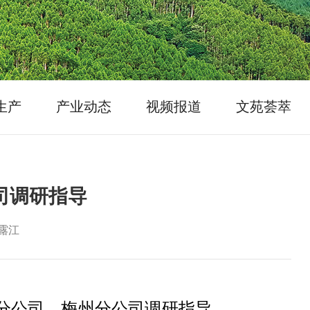
生产
产业动态
视频报道
文苑荟萃
司调研指导
露江
远分公司、梅州分公司调研指导