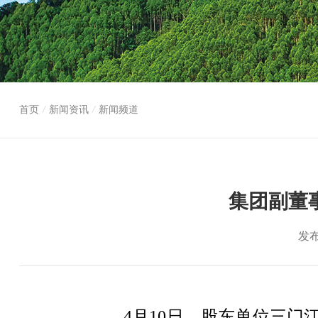
首页
/
新闻资讯
/
新闻频道
集团副董
发布
4月10日，股东单位三