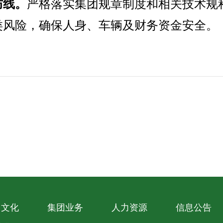
防线。
严格落实集团规章制度和相关技术规
类风险，确保人身、车辆及财务资金安全。
团文化
集团业务
人力资源
信息公告